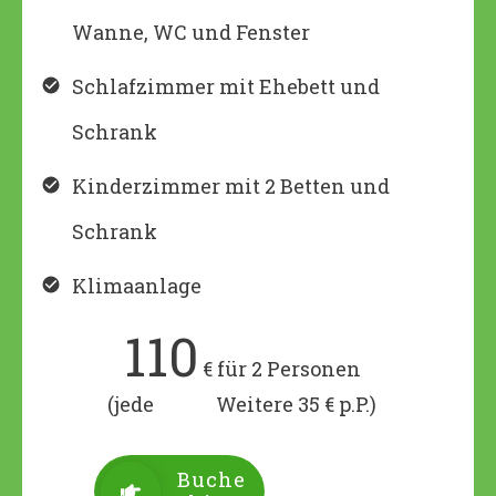
Wanne, WC und Fenster
Schlafzimmer mit Ehebett und
Schrank
Kinderzimmer mit 2 Betten und
Schrank
Klimaanlage
110
€ für 2 Personen
(jede Weitere 35 € p.P.)
Buche