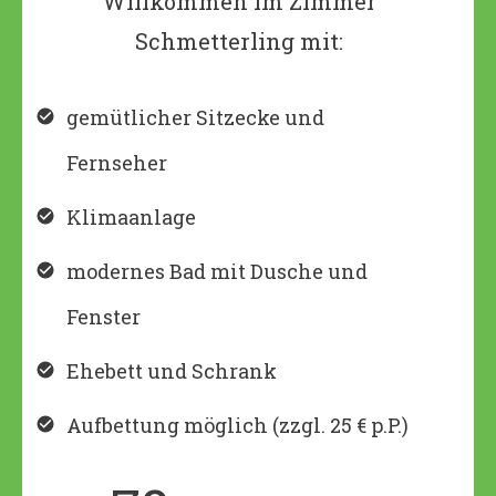
Willkommen im Zimmer
Schmetterling mit:
gemütlicher Sitzecke und
Fernseher
Klimaanlage
modernes Bad mit Dusche und
Fenster
Ehebett und Schrank
Aufbettung möglich (zzgl. 25 € p.P.)