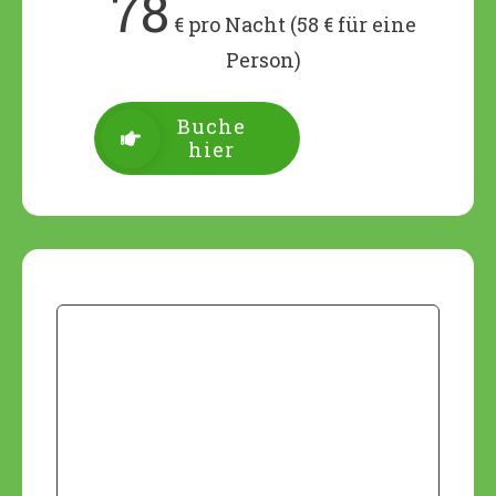
78
€ pro Nacht (58 € für eine
Person)
Buche
hier