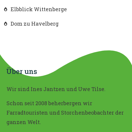
Elbblick Wittenberge
Dom zu Havelberg
Über uns
Wir sind Ines Jantzen und Uwe Tilse.
Schon seit 2008 beherbergen wir
Farradtouristen und Storchenbeobachter der
ganzen Welt.