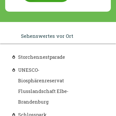
Sehenswertes vor Ort
Storchennestparade
UNESCO-
Biosphärenreservat
Flusslandschaft Elbe-
Brandenburg
Schlosspark