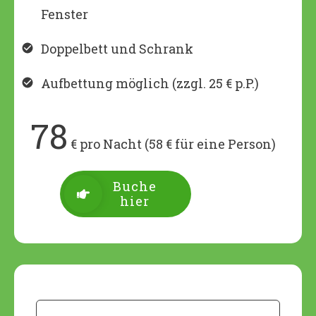
Fenster
Doppelbett und Schrank
Aufbettung möglich (zzgl. 25 € p.P.)
78
€ pro Nacht (58 € für eine Person)
Buche
hier