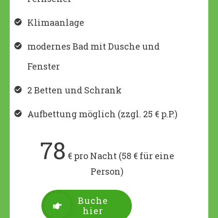
Klimaanlage
modernes Bad mit Dusche und
Fenster
2 Betten und Schrank
Aufbettung möglich (zzgl. 25 € p.P.)
78
€ pro Nacht (58 € für eine
Person)
Buche
hier